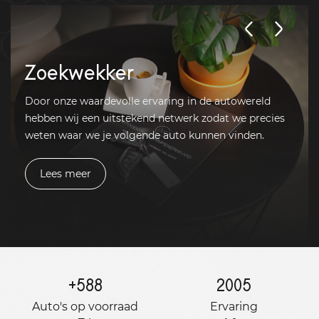
Zoekwekker
Door onze waardevolle ervaring in de autowereld
hebben wij een uitstekend netwerk zodat we precies
weten waar we je volgende auto kunnen vinden.
Lees meer
+
588
2005
Auto's op voorraad
Ervaring