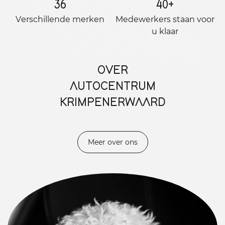
36
40
+
Verschillende merken
Medewerkers staan ​​voor
u klaar
OVER
AUTOCENTRUM
KRIMPENERWAARD
Meer over ons