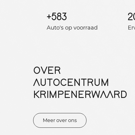
+
583
2
Auto's op voorraad
Er
OVER
AUTOCENTRUM
KRIMPENERWAARD
Meer over ons