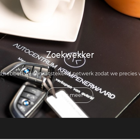
Zoekwekker
ld hebben wij een uitstekend netwerk zodat we precies
Lees meer