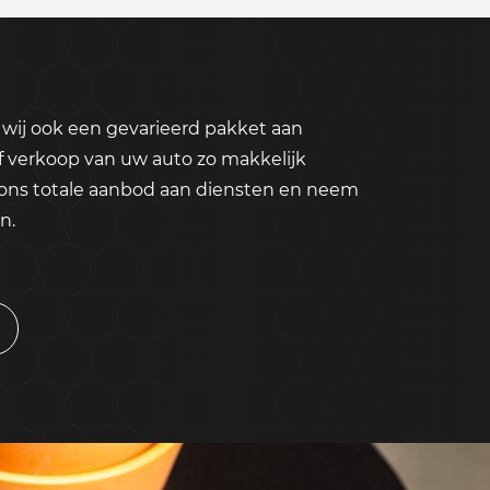
wij ook een gevarieerd pakket aan
f verkoop van uw auto zo makkelijk
 ons totale aanbod aan diensten en neem
n.