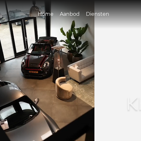
Home
Aanbod
Diensten
K