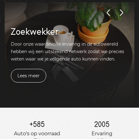
Zoekwekker
Door onze waardevolle ervaring in de autowereld
hebben wij een uitstekend netwerk zodat we precies
weten waar we je volgende auto kunnen vinden.
Lees meer
+
585
2005
Auto's op voorraad
Ervaring