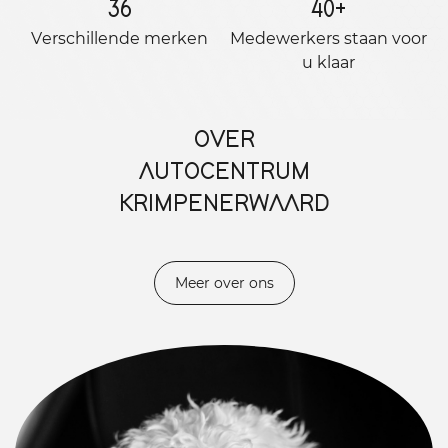
36
40
+
Verschillende merken
Medewerkers staan ​​voor
u klaar
OVER
AUTOCENTRUM
KRIMPENERWAARD
Meer over ons